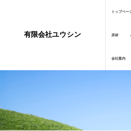
トップペー
有限会社ユウシン
床材
会社案内