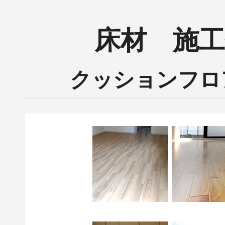
床材 施工
クッションフロ