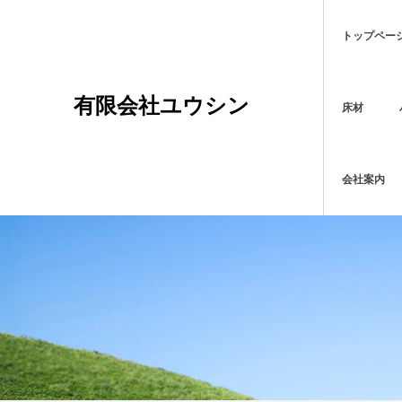
トップペー
有限会社ユウシン
床材
会社案内