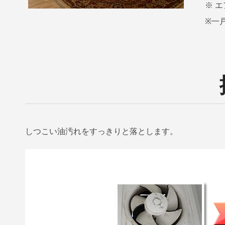
※ 
※一
しつこい油汚れをすっきりと落とします。